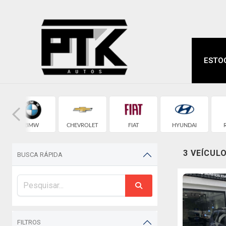
ESTO
BMW
CHEVROLET
FIAT
HYUNDAI
3 VEÍCUL
BUSCA RÁPIDA
FILTROS