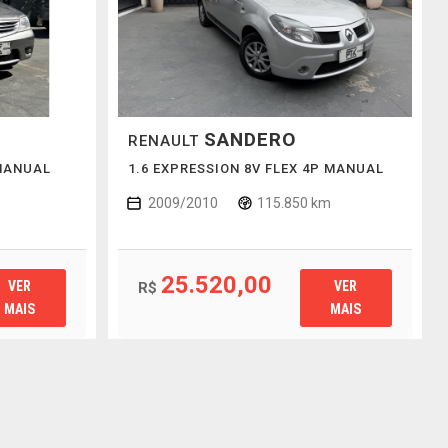
SANDERO
RENAULT
 MANUAL
1.6 EXPRESSION 8V FLEX 4P MANUAL
2009/2010
115.850 km
25.520,00
VER
VER
R$
MAIS
MAIS