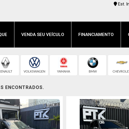
Est. 
QUE
VENDA SEU VEÍCULO
FINANCIAMENTO
RENAULT
VOLKSWAGEN
YAMAHA
BMW
CHEVROLE
OS ENCONTRADOS.